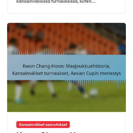
kansainvälisissä turnauksissa, kuten...
Kansainväliset saavutukset