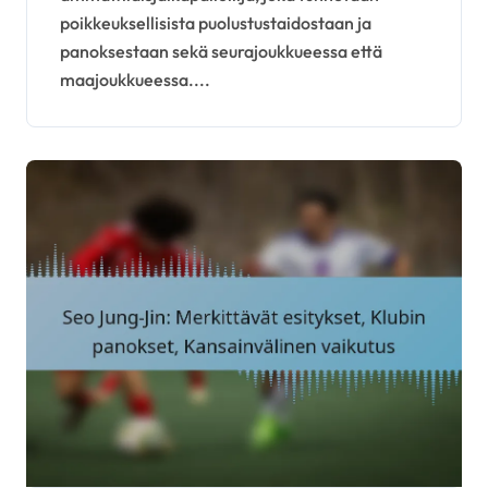
poikkeuksellisista puolustustaidostaan ja
panoksestaan sekä seurajoukkueessa että
maajoukkueessa....