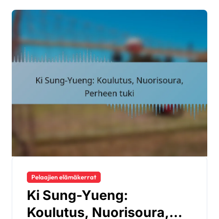
Pelaajien elämäkerrat
Ki Sung-Yueng:
Koulutus, Nuorisoura,