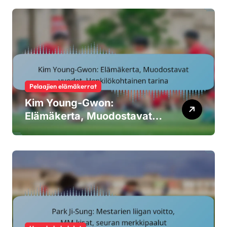
Pelaajien elämäkerrat
Kim Young-Gwon:
Elämäkerta, Muodostavat
vuodet, Henkilökohtainen
tarina