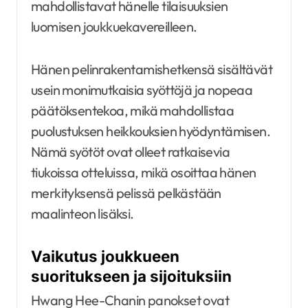
mahdollistavat hänelle tilaisuuksien
luomisen joukkuekavereilleen.
Hänen pelinrakentamishetkensä sisältävät
usein monimutkaisia syöttöjä ja nopeaa
päätöksentekoa, mikä mahdollistaa
puolustuksen heikkouksien hyödyntämisen.
Nämä syötöt ovat olleet ratkaisevia
tiukoissa otteluissa, mikä osoittaa hänen
merkityksensä pelissä pelkästään
maalinteon lisäksi.
Vaikutus joukkueen
suoritukseen ja sijoituksiin
Hwang Hee-Chanin panokset ovat