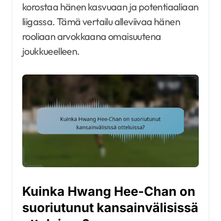
korostaa hänen kasvuaan ja potentiaaliaan
liigassa. Tämä vertailu alleviivaa hänen
rooliaan arvokkaana omaisuutena
joukkueelleen.
Kuinka Hwang Hee-Chan on
suoriutunut kansainvälisissä