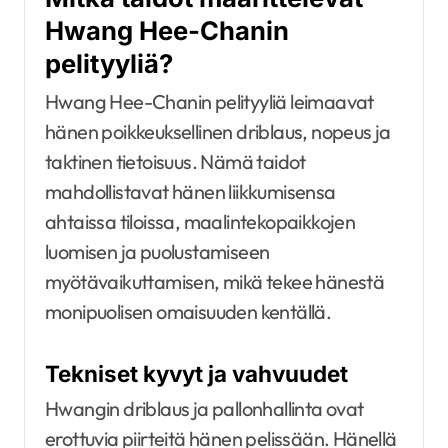
Hwang Hee-Chanin
pelityyliä?
Hwang Hee-Chanin pelityyliä leimaavat
hänen poikkeuksellinen driblaus, nopeus ja
taktinen tietoisuus. Nämä taidot
mahdollistavat hänen liikkumisensa
ahtaissa tiloissa, maalintekopaikkojen
luomisen ja puolustamiseen
myötävaikuttamisen, mikä tekee hänestä
monipuolisen omaisuuden kentällä.
Tekniset kyvyt ja vahvuudet
Hwangin driblaus ja pallonhallinta ovat
erottuvia piirteitä hänen pelissään. Hänellä