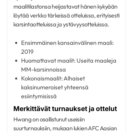
maalitilastonsa heijastavat hänen kykyään
löytää verkko tärkeissä otteluissa, erityisesti
karsintaotteluissa ja ystävyysotteluissa.
Ensimmäinen kansainvälinen maali:
2019
Huomattavat maalit: Useita maaleja
MM-karsinnoissa
Kokonaismaalit: Alhaiset
kaksinumeroiset yhteensä
esiintymisissä
Merkittävät turnaukset ja ottelut
Hwang on osallistunut useisiin
suurturnauksiin, mukaan lukien AFC Aasian