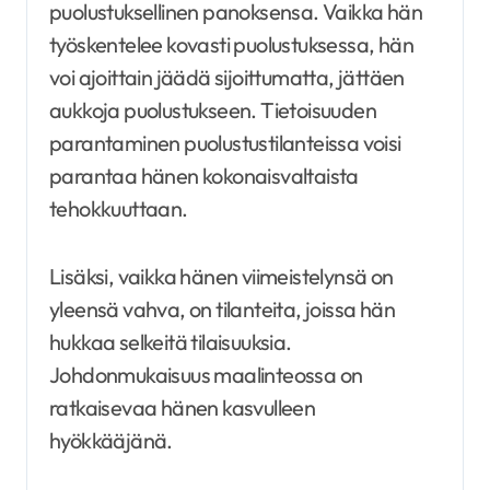
puolustuksellinen panoksensa. Vaikka hän
työskentelee kovasti puolustuksessa, hän
voi ajoittain jäädä sijoittumatta, jättäen
aukkoja puolustukseen. Tietoisuuden
parantaminen puolustustilanteissa voisi
parantaa hänen kokonaisvaltaista
tehokkuuttaan.
Lisäksi, vaikka hänen viimeistelynsä on
yleensä vahva, on tilanteita, joissa hän
hukkaa selkeitä tilaisuuksia.
Johdonmukaisuus maalinteossa on
ratkaisevaa hänen kasvulleen
hyökkääjänä.