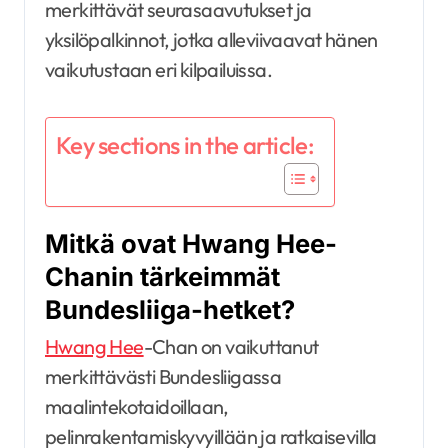
merkittävät seurasaavutukset ja
yksilöpalkinnot, jotka alleviivaavat hänen
vaikutustaan eri kilpailuissa.
Key sections in the article:
Mitkä ovat Hwang Hee-
Chanin tärkeimmät
Bundesliiga-hetket?
Hwang Hee
-Chan on vaikuttanut
merkittävästi Bundesliigassa
maalintekotaidoillaan,
pelinrakentamiskyvyillään ja ratkaisevilla