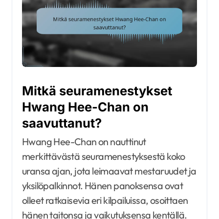
Mitkä seuramenestykset
Hwang Hee-Chan on
saavuttanut?
Hwang Hee-Chan on nauttinut
merkittävästä seuramenestyksestä koko
uransa ajan, jota leimaavat mestaruudet ja
yksilöpalkinnot. Hänen panoksensa ovat
olleet ratkaisevia eri kilpailuissa, osoittaen
hänen taitonsa ja vaikutuksensa kentällä.