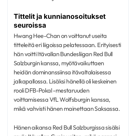
Tittelit ja kunnianosoitukset
seuroissa
Hwang Hee-Chan on voittanut useita
titteleitä eri liigoissa pelatessaan. Erityisesti
hän voitti Itävallan Bundesliigan Red Bull
Salzburgin kanssa, myötävaikuttaen
heidän dominanssiinsa itävaltalaisessa
jalkapallossa. Lisäksi hänellä oli keskeinen
rooli DFB-Pokal -mestaruuden
voittamisessa VfL Wolfsburgin kanssa,
mikä vahvisti hänen mainettaan Saksassa.
Hänen aikansa Red Bull Salzburgissa sisälsi