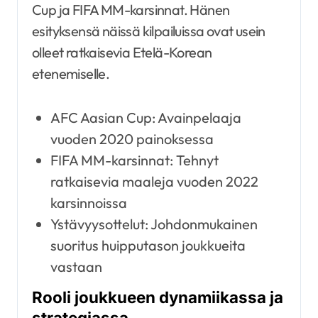
Cup ja FIFA MM-karsinnat. Hänen
esityksensä näissä kilpailuissa ovat usein
olleet ratkaisevia Etelä-Korean
etenemiselle.
AFC Aasian Cup: Avainpelaaja
vuoden 2020 painoksessa
FIFA MM-karsinnat: Tehnyt
ratkaisevia maaleja vuoden 2022
karsinnoissa
Ystävyysottelut: Johdonmukainen
suoritus huipputason joukkueita
vastaan
Rooli joukkueen dynamiikassa ja
strategiassa