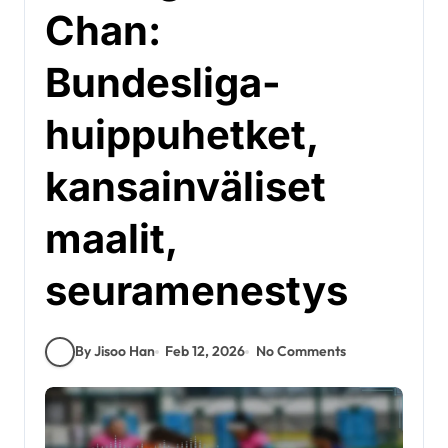
Chan:
Bundesliga-
huippuhetket,
kansainväliset
maalit,
seuramenestys
By Jisoo Han
Feb 12, 2026
No Comments