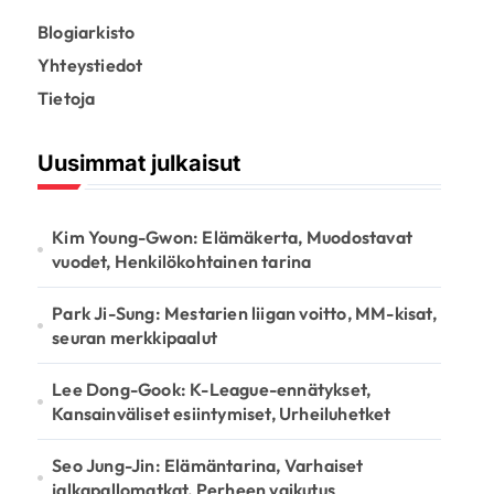
Blogiarkisto
Yhteystiedot
Tietoja
Uusimmat julkaisut
Kim Young-Gwon: Elämäkerta, Muodostavat
vuodet, Henkilökohtainen tarina
Park Ji-Sung: Mestarien liigan voitto, MM-kisat,
seuran merkkipaalut
Lee Dong-Gook: K-League-ennätykset,
Kansainväliset esiintymiset, Urheiluhetket
Seo Jung-Jin: Elämäntarina, Varhaiset
jalkapallomatkat, Perheen vaikutus