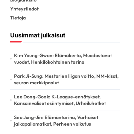
Yhteystiedot
Tietoja
Uusimmat julkaisut
Kim Young-Gwon: Elämäkerta, Muodostavat
vuodet, Henkilökohtainen tarina
Park Ji-Sung: Mestarien liigan voitto, MM-kisat,
seuran merkkipaalut
Lee Dong-Gook: K-League-ennätykset,
Kansainväliset esiintymiset, Urheiluhetket
Seo Jung-Jin: Elämäntarina, Varhaiset
jalkapallomatkat, Perheen vaikutus