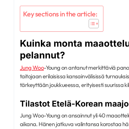
Key sections in the article:
Kuinka monta maaottel
pelannut?
Jung Woo
-Young on antanut merkittäviä pano
taitojaan erilaisissa kansainvälisissä turnauk
tärkeyttään joukkueessa, erityisesti suurissa k
Tilastot Etelä-Korean maajo
Jung Woo-Young on ansainnut yli 40 maaotte
aikana. Hänen jatkuva valintansa korostaa hä