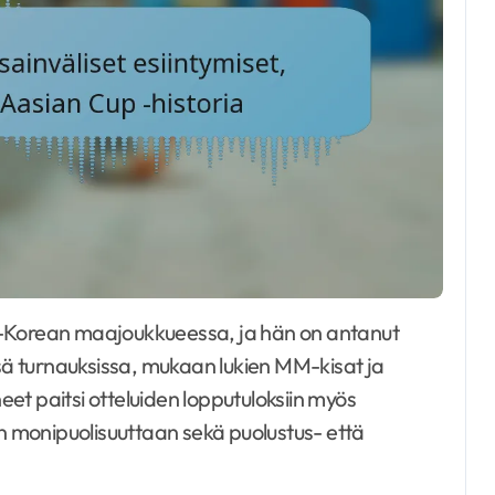
ssä turnauksissa, mukaan lukien MM-kisat ja
et paitsi otteluiden lopputuloksiin myös
 monipuolisuuttaan sekä puolustus- että